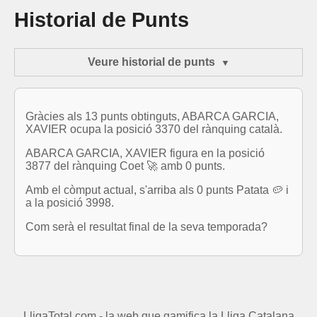
Historial de Punts
Veure historial de punts
Gràcies als 13 punts obtinguts, ABARCA GARCIA,
XAVIER ocupa la posició 3370 del rànquing català.
ABARCA GARCIA, XAVIER figura en la posició
3877 del rànquing Coet 🚀 amb 0 punts.
Amb el còmput actual, s'arriba als 0 punts Patata 🥔 i
a la posició 3998.
Com serà el resultat final de la seva temporada?
LligaTotal.com - la web que gamifica la Lliga Catalana