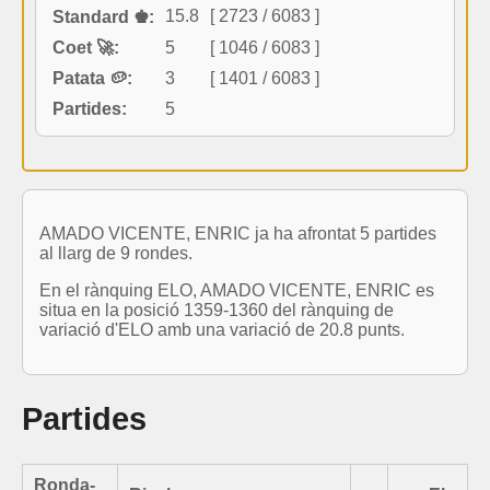
15.8
[ 2723 / 6083 ]
Standard ♚:
Coet 🚀:
5
[ 1046 / 6083 ]
Patata 🥔:
3
[ 1401 / 6083 ]
Partides:
5
AMADO VICENTE, ENRIC ja ha afrontat 5 partides
al llarg de 9 rondes.
En el rànquing ELO, AMADO VICENTE, ENRIC es
situa en la posició 1359-1360 del rànquing de
variació d'ELO amb una variació de 20.8 punts.
Partides
Ronda-