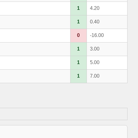
1
4.20
1
0.40
0
-16.00
1
3.00
1
5.00
1
7.00