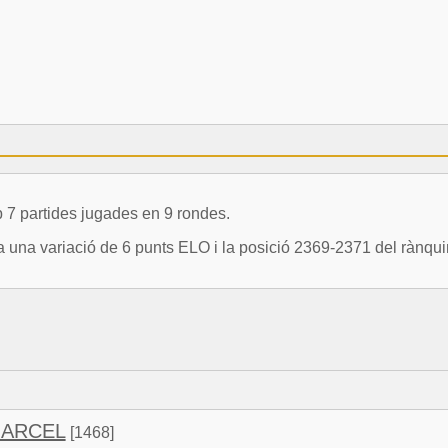
 partides jugades en 9 rondes.
a variació de 6 punts ELO i la posició 2369-2371 del rànquin
MARCEL
[1468]