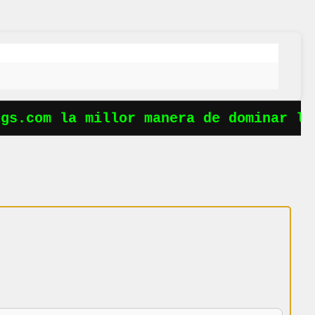
s.com la millor manera de dominar les