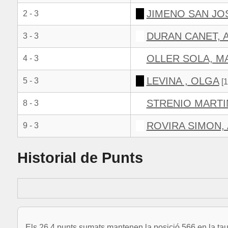
JIMENO SAN JOS
2 - 3
DURAN CANET, 
3 - 3
OLLER SOLA, M
4 - 3
LEVINA , OLGA
5 - 3
[1
STRENIO MARTI
8 - 3
ROVIRA SIMON, 
9 - 3
Historial de Punts
Els 26.4 punts sumats mantenen la posició 566 en la tau