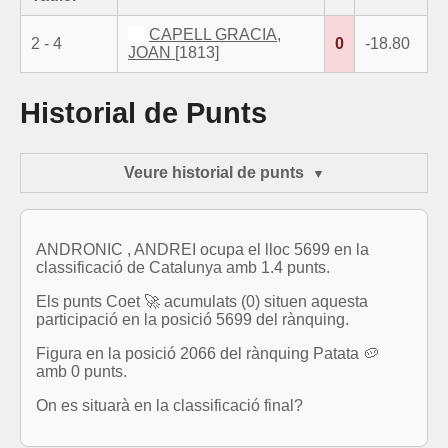
CAPELL GRACIA,
2 - 4
0
-18.80
JOAN
[1813]
Historial de Punts
Veure historial de punts
ANDRONIC , ANDREI ocupa el lloc 5699 en la
classificació de Catalunya amb 1.4 punts.
Els punts Coet 🚀 acumulats (0) situen aquesta
participació en la posició 5699 del rànquing.
Figura en la posició 2066 del rànquing Patata 🥔
amb 0 punts.
On es situarà en la classificació final?