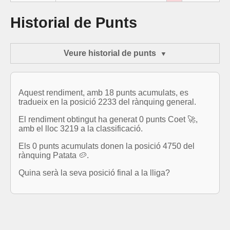
Historial de Punts
Veure historial de punts
Aquest rendiment, amb 18 punts acumulats, es
tradueix en la posició 2233 del rànquing general.
El rendiment obtingut ha generat 0 punts Coet 🚀,
amb el lloc 3219 a la classificació.
Els 0 punts acumulats donen la posició 4750 del
rànquing Patata 🥔.
Quina serà la seva posició final a la lliga?