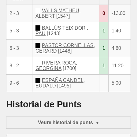
VALLS MATHEU,
2 - 3
0
-13.00
ALBERT
[1547]
BALLÚS TEIXIDOR ,
5 - 3
1
1.40
PAU
[1243]
PASTOR CORNELLAS,
6 - 3
1
4.60
GERARD
[1448]
RIVERA ROCA,
8 - 2
1
11.20
GEORGINA
[1700]
ESPAÑA CANDEL,
9 - 6
5.00
EUDALD
[1495]
Historial de Punts
Veure historial de punts