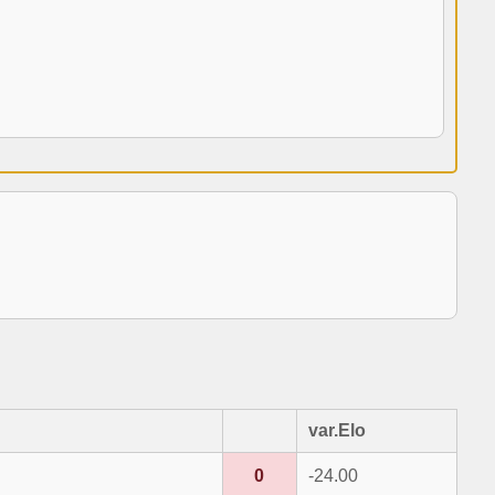
var.Elo
0
-24.00