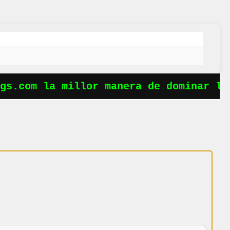
s.com la millor manera de dominar les