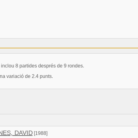
clou 8 partides després de 9 rondes.
a variació de 2.4 punts.
NES, DAVID
[1988]