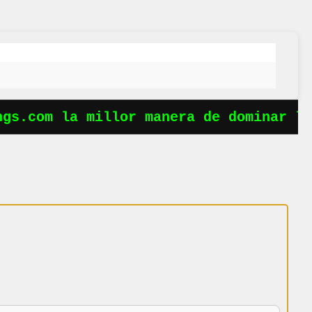
s.com la millor manera de dominar les