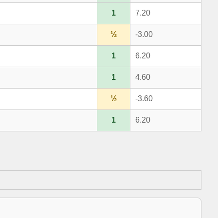
1
7.20
½
-3.00
1
6.20
1
4.60
½
-3.60
1
6.20