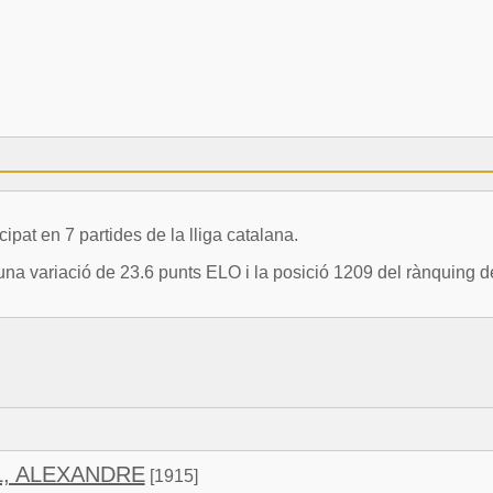
t en 7 partides de la lliga catalana.
 variació de 23.6 punts ELO i la posició 1209 del rànquing de
, ALEXANDRE
[1915]