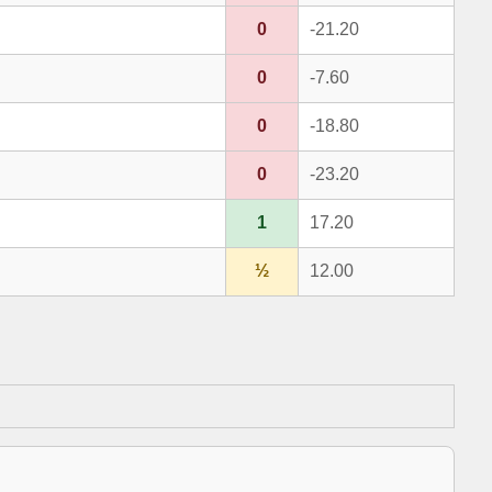
0
-21.20
0
-7.60
0
-18.80
0
-23.20
1
17.20
½
12.00