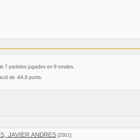
 7 partides jugades en 9 rondes.
ció de -64.8 punts.
S, JAVIER ANDRES
[2001]