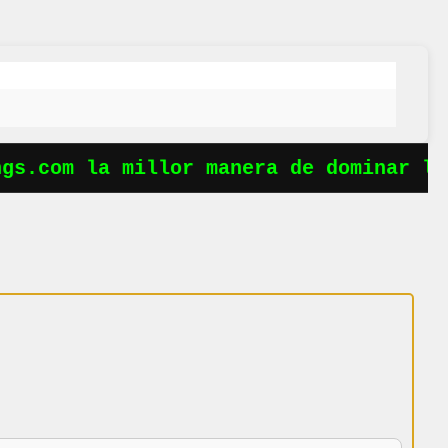
s.com la millor manera de dominar les