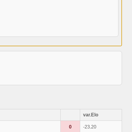
var.Elo
0
-23.20