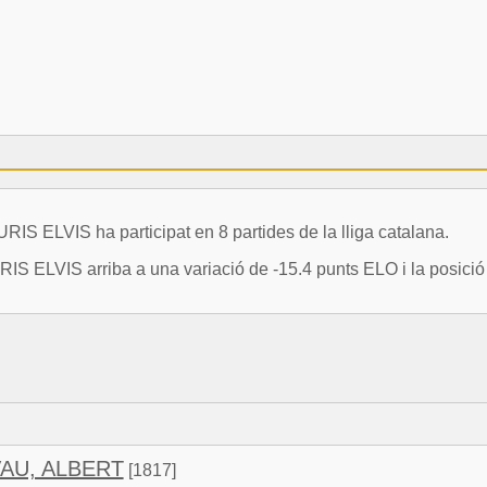
LVIS ha participat en 8 partides de la lliga catalana.
VIS arriba a una variació de -15.4 punts ELO i la posició 4
AU, ALBERT
[1817]