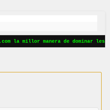
com la millor manera de dominar les o