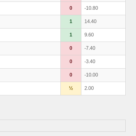
0
-10.80
1
14.40
1
9.60
0
-7.40
0
-3.40
0
-10.00
½
2.00