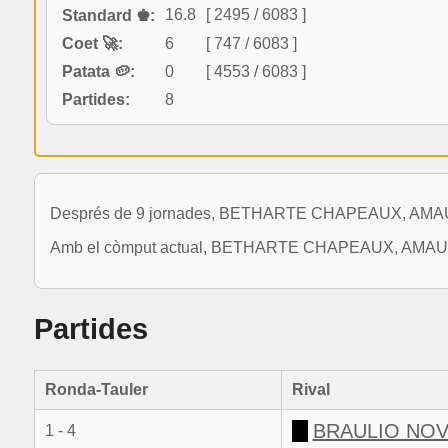
16.8
[ 2495 / 6083 ]
Standard ♚:
Coet 🚀:
6
[ 747 / 6083 ]
Patata 🥔:
0
[ 4553 / 6083 ]
Partides:
8
Després de 9 jornades, BETHARTE CHAPEAUX, AMAURIS E
Amb el còmput actual, BETHARTE CHAPEAUX, AMAURIS EL
Partides
Ronda-Tauler
Rival
BRAULIO NOV
1 - 4