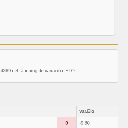
369 del rànquing de variació d'ELO.
var.Elo
0
-9.80