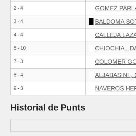
GOMEZ PARLA
2 - 4
BALDOMA SO
3 - 4
CALLEJA LAZ
4 - 4
CHIOCHIA , D
5 - 10
COLOMER GO
7 - 3
ALJABASINI ,
8 - 4
NAVEROS HE
9 - 3
Historial de Punts