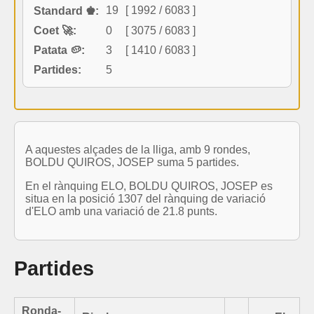
19
[ 1992 / 6083 ]
Standard ♚:
Coet 🚀:
0
[ 3075 / 6083 ]
Patata 🥔:
3
[ 1410 / 6083 ]
Partides:
5
A aquestes alçades de la lliga, amb 9 rondes,
BOLDU QUIROS, JOSEP suma 5 partides.
En el rànquing ELO, BOLDU QUIROS, JOSEP es
situa en la posició 1307 del rànquing de variació
d'ELO amb una variació de 21.8 punts.
Partides
Ronda-