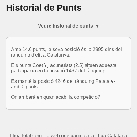
Historial de Punts
Veure historial de punts
Amb 14.6 punts, la seva posició és la 2995 dins del
rànquing d'elit a Catalunya.
Els punts Coet 🚀 acumulats (2.5) situen aquesta
participació en la posició 1467 del rànquing.
Es manté la posició 4246 del rànquing Patata 🥔
amb 0 punts.
On arribarà en quan acabi la competició?
LligaTotal.com - la web que gamifica la Lliga Catalana