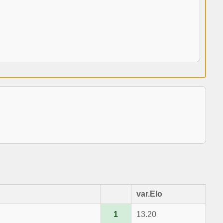
var.Elo
1
13.20