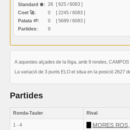
26
[ 625 / 6083 ]
Standard ♚:
Coet 🚀:
0
[ 2245 / 6083 ]
Patata 🥔:
0
[ 5689 / 6083 ]
Partides:
9
A aquestes alçades de la lliga, amb 9 rondes, CAMPO
La variació de 3 punts ELO el situa en la posició 2627 d
Partides
Ronda-Tauler
Rival
MORES ROS,
1 - 4