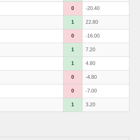
0
-20.40
1
22.80
0
-16.00
1
7.20
1
4.80
0
-4.80
0
-7.00
1
3.20