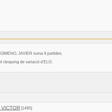
S GIMENO, JAVIER suma 9 partides.
el rànquing de variació d'ELO.
 VICTOR
[1495]