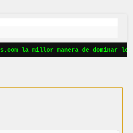
.com la millor manera de dominar les 