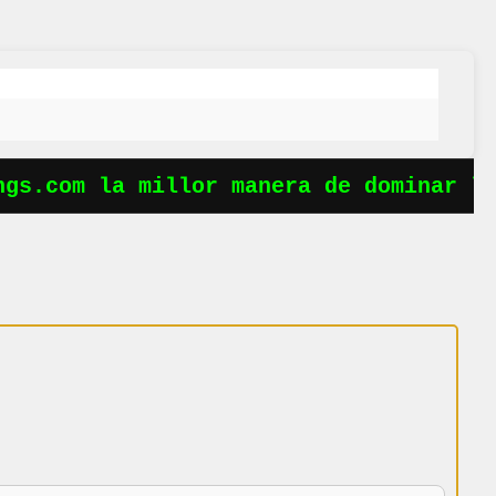
s.com la millor manera de dominar les