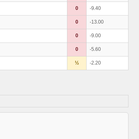
0
-9.40
0
-13.00
0
-9.00
0
-5.60
½
-2.20