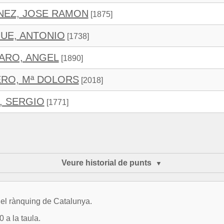
NEZ, JOSE RAMON
[1875]
UE, ANTONIO
[1738]
ARO, ANGEL
[1890]
RO, Mª DOLORS
[2018]
, SERGIO
[1771]
Veure historial de punts
del rànquing de Catalunya.
 a la taula.