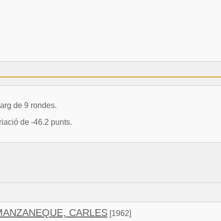
arg de 9 rondes.
iació de -46.2 punts.
ANZANEQUE, CARLES
[1962]