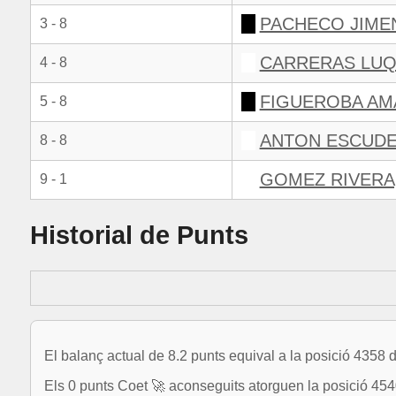
PACHECO JIME
3 - 8
CARRERAS LUQ
4 - 8
FIGUEROBA AM
5 - 8
ANTON ESCUDE
8 - 8
GOMEZ RIVERA
9 - 1
Historial de Punts
El balanç actual de 8.2 punts equival a la posició 4358 
Els 0 punts Coet 🚀 aconseguits atorguen la posició 4540