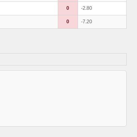
0
-2.80
0
-7.20