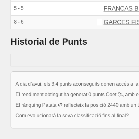
FRANCAS B
5 - 5
GARCES FI
8 - 6
Historial de Punts
A dia d’avui, els 3.4 punts aconseguits donen accés a la
El rendiment obtingut ha generat 0 punts Coet 🚀, amb el 
El rànquing Patata 🥔 reflecteix la posició 2440 amb un t
Com evolucionarà la seva classificació fins al final?