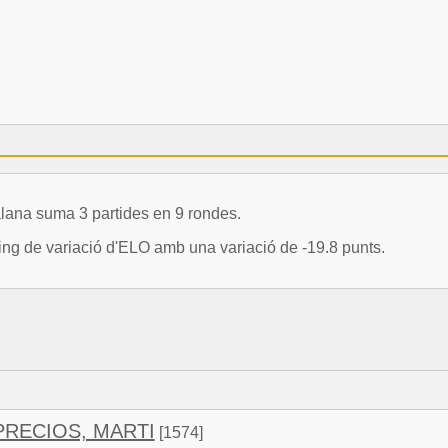
lana suma 3 partides en 9 rondes.
uing de variació d'ELO amb una variació de -19.8 punts.
RECIOS, MARTI
[1574]