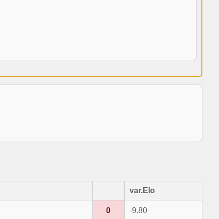
var.Elo
0
-9.80