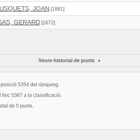
USQUETS, JOAN
[1881]
SAS, GERARD
[1672]
Veure historial de punts
 posició 5354 del rànquing.
lloc 5367 a la classificació.
otal de 0 punts.