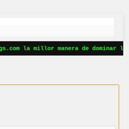
s.com la millor manera de dominar les