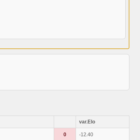
var.Elo
0
-12.40