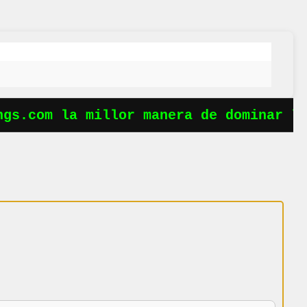
s.com la millor manera de dominar les