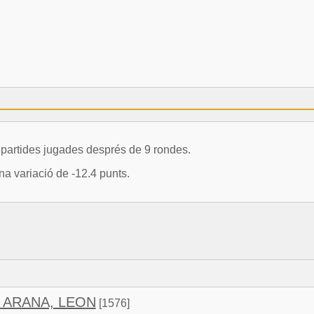
artides jugades després de 9 rondes.
a variació de -12.4 punts.
 ARANA, LEON
[1576]