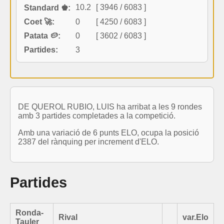
10.2
[ 3946 / 6083 ]
Standard ♚:
Coet 🚀:
0
[ 4250 / 6083 ]
Patata 🥔:
0
[ 3602 / 6083 ]
Partides:
3
DE QUEROL RUBIO, LUIS ha arribat a les 9 rondes
amb 3 partides completades a la competició.
Amb una variació de 6 punts ELO, ocupa la posició
2387 del rànquing per increment d'ELO.
Partides
Ronda-
Rival
var.Elo
Tauler