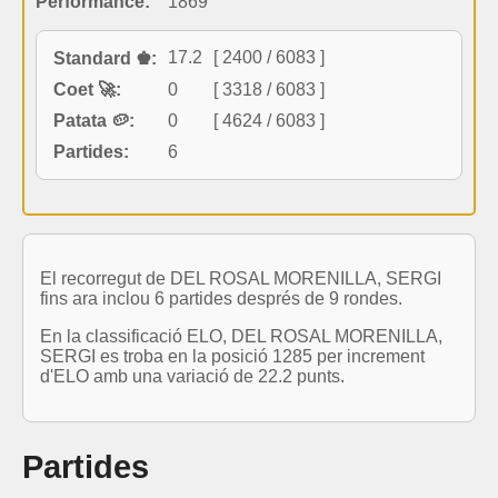
Performance:
1869
17.2
[ 2400 / 6083 ]
Standard ♚:
Coet 🚀:
0
[ 3318 / 6083 ]
Patata 🥔:
0
[ 4624 / 6083 ]
Partides:
6
El recorregut de DEL ROSAL MORENILLA, SERGI
fins ara inclou 6 partides després de 9 rondes.
En la classificació ELO, DEL ROSAL MORENILLA,
SERGI es troba en la posició 1285 per increment
d'ELO amb una variació de 22.2 punts.
Partides