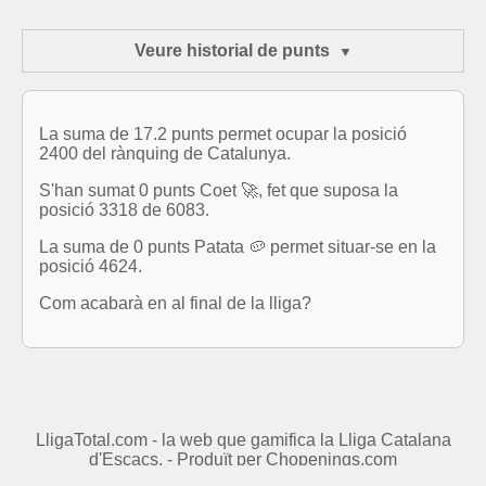
Veure historial de punts
La suma de 17.2 punts permet ocupar la posició
2400 del rànquing de Catalunya.
S'han sumat 0 punts Coet 🚀, fet que suposa la
posició 3318 de 6083.
La suma de 0 punts Patata 🥔 permet situar-se en la
posició 4624.
Com acabarà en al final de la lliga?
LligaTotal.com - la web que gamifica la Lliga Catalana
d'Escacs. - Produït per
Chopenings.com