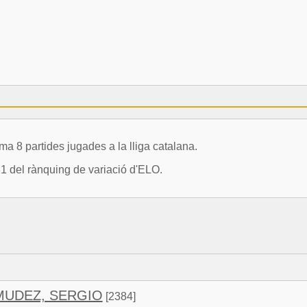
8 partides jugades a la lliga catalana.
31 del rànquing de variació d'ELO.
MUDEZ, SERGIO
[2384]