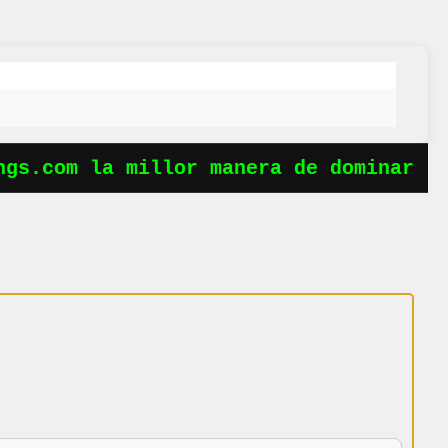
s.com la millor manera de dominar les