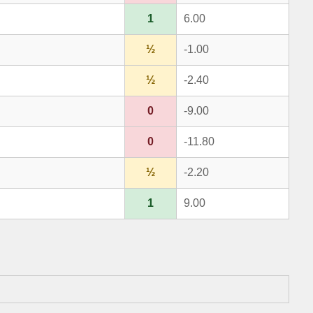
1
6.00
½
-1.00
½
-2.40
0
-9.00
0
-11.80
½
-2.20
1
9.00