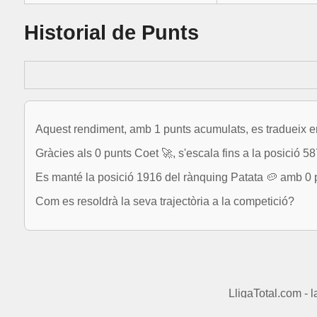
Historial de Punts
Aquest rendiment, amb 1 punts acumulats, es tradueix en
Gràcies als 0 punts Coet 🚀, s'escala fins a la posició 58
Es manté la posició 1916 del rànquing Patata 🥔 amb 0 
Com es resoldrà la seva trajectòria a la competició?
LligaTotal.com - 