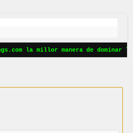
gs.com la millor manera de dominar les