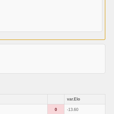
var.Elo
0
-13.60