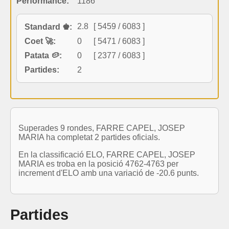
Performance:
1186
2.8
[ 5459 / 6083 ]
Standard ♚:
Coet 🚀:
0
[ 5471 / 6083 ]
Patata 🥔:
0
[ 2377 / 6083 ]
Partides:
2
Superades 9 rondes, FARRE CAPEL, JOSEP
MARIA ha completat 2 partides oficials.
En la classificació ELO, FARRE CAPEL, JOSEP
MARIA es troba en la posició 4762-4763 per
increment d'ELO amb una variació de -20.6 punts.
Partides