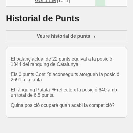
GUILLEM
[1511]
Historial de Punts
Veure historial de punts
El balanç actual de 22 punts equival a la posició
1344 del rànquing de Catalunya.
Els 0 punts Coet 🚀 aconseguits atorguen la posició
2691 a la taula.
El rànquing Patata 🥔 reflecteix la posició 640 amb
un total de 6.5 punts.
Quina posició ocuparà quan acabi la competició?