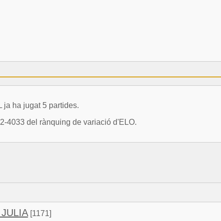
 ha jugat 5 partides.
32-4033 del rànquing de variació d'ELO.
JULIA
[1171]