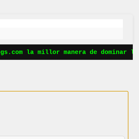
s.com la millor manera de dominar les