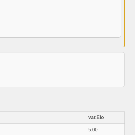
var.Elo
5.00