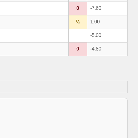
0
-7.60
½
1.00
-5.00
0
-4.80