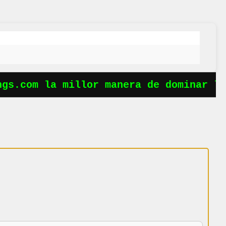
s.com la millor manera de dominar les