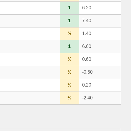
1
6.20
1
7.40
½
1.40
1
6.60
½
0.60
½
-0.60
½
0.20
½
-2.40