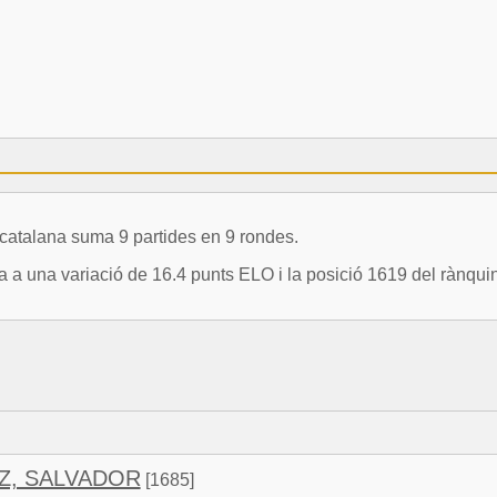
atalana suma 9 partides en 9 rondes.
una variació de 16.4 punts ELO i la posició 1619 del rànquin
Z, SALVADOR
[1685]