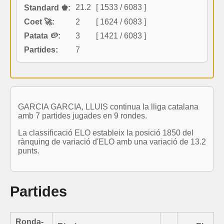
21.2
[ 1533 / 6083 ]
Standard ♚:
Coet 🚀:
2
[ 1624 / 6083 ]
Patata 🥔:
3
[ 1421 / 6083 ]
Partides:
7
GARCIA GARCIA, LLUIS continua la lliga catalana
amb 7 partides jugades en 9 rondes.
La classificació ELO estableix la posició 1850 del
rànquing de variació d'ELO amb una variació de 13.2
punts.
Partides
Ronda-