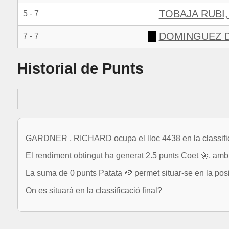
TOBAJA RUBI,
5 - 7
DOMINGUEZ D
7 - 7
Historial de Punts
GARDNER , RICHARD ocupa el lloc 4438 en la classific
El rendiment obtingut ha generat 2.5 punts Coet 🚀, amb e
La suma de 0 punts Patata 🥔 permet situar-se en la pos
On es situarà en la classificació final?