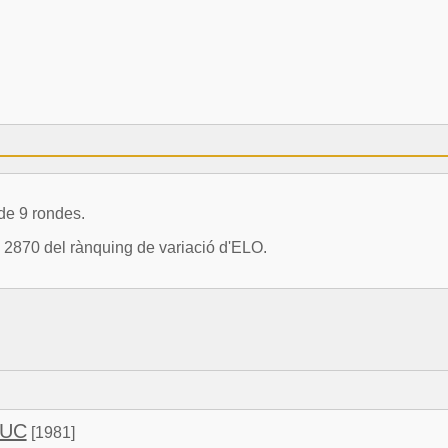
de 9 rondes.
ó 2870 del rànquing de variació d'ELO.
LUC
[1981]