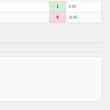
1
4.60
0
-8.40