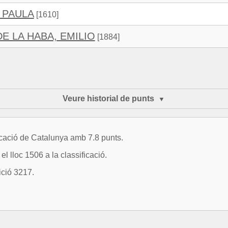
 PAULA
[1610]
E LA HABA, EMILIO
[1884]
Veure historial de punts
ació de Catalunya amb 7.8 punts.
l lloc 1506 a la classificació.
ició 3217.