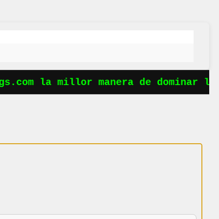
s.com la millor manera de dominar les