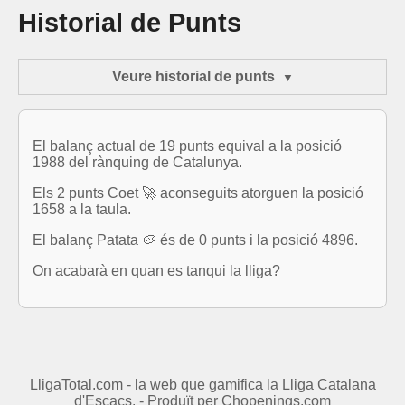
Historial de Punts
Veure historial de punts
El balanç actual de 19 punts equival a la posició
1988 del rànquing de Catalunya.
Els 2 punts Coet 🚀 aconseguits atorguen la posició
1658 a la taula.
El balanç Patata 🥔 és de 0 punts i la posició 4896.
On acabarà en quan es tanqui la lliga?
LligaTotal.com - la web que gamifica la Lliga Catalana
d'Escacs. - Produït per
Chopenings.com