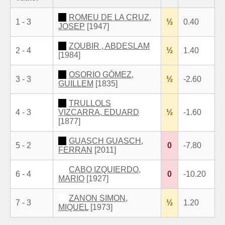
ROMEU DE LA CRUZ,
1 - 3
½
0.40
JOSEP
[1947]
ZOUBIR , ABDESLAM
2 - 4
½
1.40
[1984]
OSORIO GÓMEZ,
3 - 3
½
-2.60
GUILLEM
[1835]
TRULLOLS
4 - 3
VIZCARRA, EDUARD
½
-1.60
[1877]
GUASCH GUASCH,
5 - 2
0
-7.80
FERRAN
[2011]
CABO IZQUIERDO,
6 - 4
0
-10.20
MARIO
[1927]
ZANON SIMON,
7 - 3
½
1.20
MIQUEL
[1973]