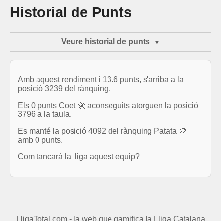
Historial de Punts
Veure historial de punts
Amb aquest rendiment i 13.6 punts, s'arriba a la
posició 3239 del rànquing.
Els 0 punts Coet 🚀 aconseguits atorguen la posició
3796 a la taula.
Es manté la posició 4092 del rànquing Patata 🥔
amb 0 punts.
Com tancarà la lliga aquest equip?
LligaTotal.com - la web que gamifica la Lliga Catalana