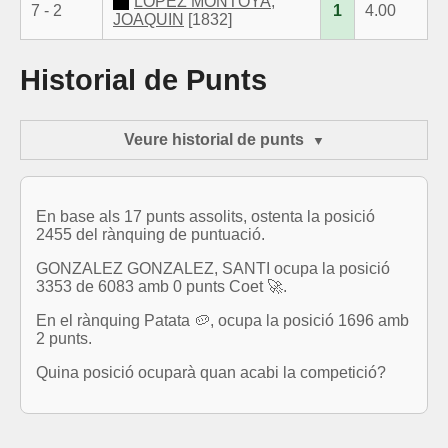
LOPEZ MONTOYA,
7 - 2
1
4.00
JOAQUIN
[1832]
Historial de Punts
Veure historial de punts
En base als 17 punts assolits, ostenta la posició
2455 del rànquing de puntuació.
GONZALEZ GONZALEZ, SANTI ocupa la posició
3353 de 6083 amb 0 punts Coet 🚀.
En el rànquing Patata 🥔, ocupa la posició 1696 amb
2 punts.
Quina posició ocuparà quan acabi la competició?