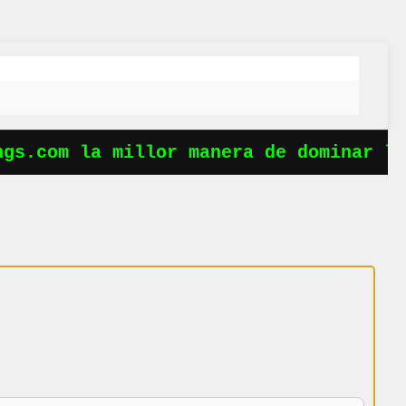
gs.com la millor manera de dominar les