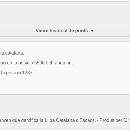
Veure historial de punts
la catalana.
ció en la posició 5506 del rànquing.
 la posició 1337.
Ch
la web que gamifica la Lliga Catalana d'Escacs. - Produït per