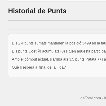
Historial de Punts
Els 2.4 punts sumats mantenen la posició 5499 en la tau
Els punts Coet 🚀 acumulats (0) situen aquesta participa
Amb el còmput actual, s'arriba als 3.5 punts Patata 🥔 i a
Què li espera al final de la lliga?
LligaTotal.com - 