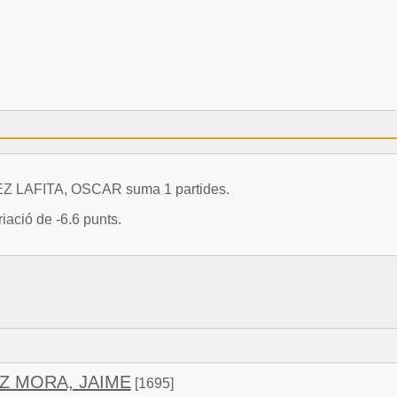
LEZ LAFITA, OSCAR suma 1 partides.
ació de -6.6 punts.
Z MORA, JAIME
[1695]