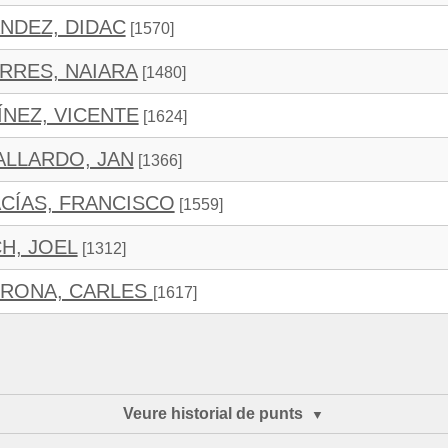
NDEZ, DIDAC
[1570]
RRES, NAIARA
[1480]
NEZ, VICENTE
[1624]
ALLARDO, JAN
[1366]
CÍAS, FRANCISCO
[1559]
H, JOEL
[1312]
IRONA, CARLES
[1617]
Veure historial de punts