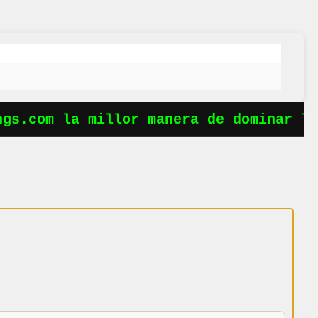
s.com la millor manera de dominar les