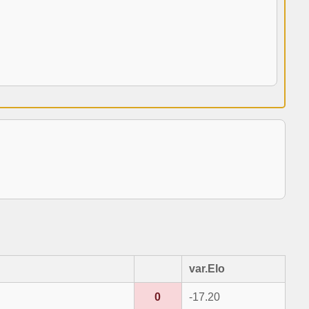
var.Elo
0
-17.20