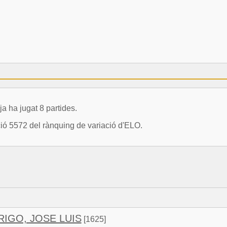
ha jugat 8 partides.
ció 5572 del rànquing de variació d'ELO.
IGO, JOSE LUIS
[1625]