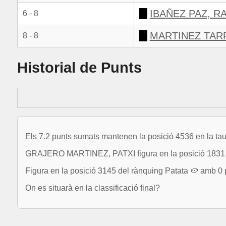
IBAÑEZ PAZ, R
6 - 8
MARTINEZ TAR
8 - 8
Historial de Punts
Els 7.2 punts sumats mantenen la posició 4536 en la tau
GRAJERO MARTINEZ, PATXI figura en la posició 1831 d
Figura en la posició 3145 del rànquing Patata 🥔 amb 0 
On es situarà en la classificació final?