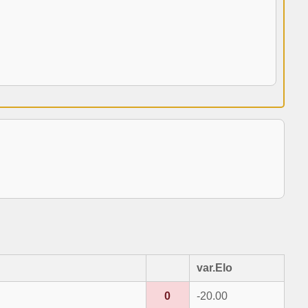
var.Elo
0
-20.00