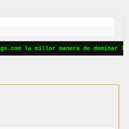
s.com la millor manera de dominar les