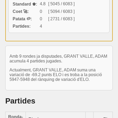
4.8
[ 5045 / 6083 ]
Standard ♚:
Coet 🚀:
0
[ 5094 / 6083 ]
Patata 🥔:
0
[ 2731 / 6083 ]
Partides:
4
Amb 9 rondes ja disputades, GRANT VALLE, ADAM
acumula 4 partides jugades.
Actualment, GRANT VALLE, ADAM suma una
variació de -69.2 punts ELO i es troba a la posició
5947-5948 del rànquing de variació d'ELO.
Partides
Ronda-