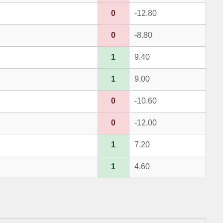
0
-12.80
0
-8.80
1
9.40
1
9.00
0
-10.60
0
-12.00
1
7.20
1
4.60