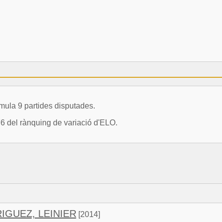
la 9 partides disputades.
76 del rànquing de variació d'ELO.
IGUEZ, LEINIER
[2014]