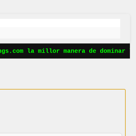
s.com la millor manera de dominar les