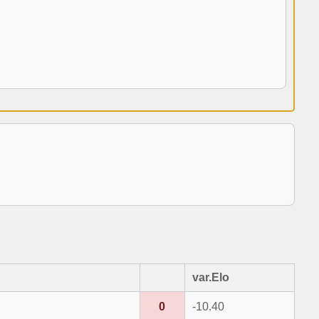
var.Elo
0
-10.40