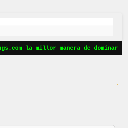
s.com la millor manera de dominar les