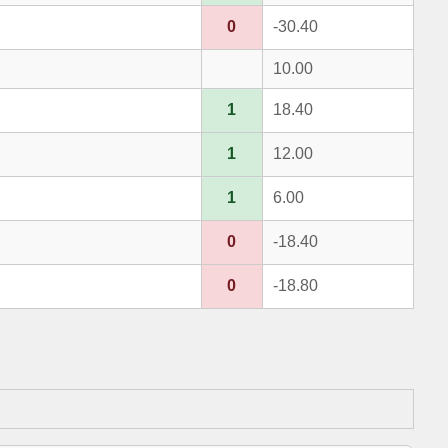
0
-30.40
10.00
1
18.40
1
12.00
1
6.00
0
-18.40
0
-18.80