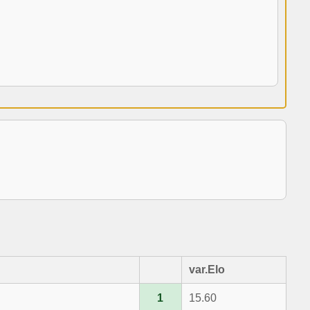
var.Elo
1
15.60