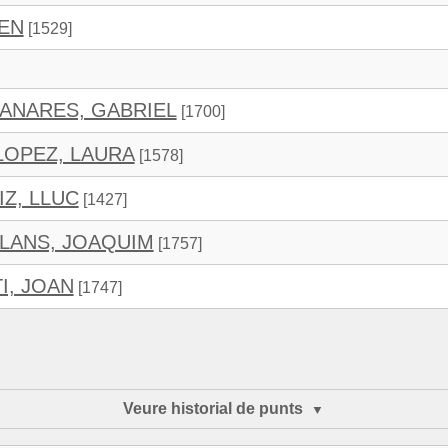
HEN
[1529]
ANARES, GABRIEL
[1700]
OPEZ, LAURA
[1578]
Z, LLUC
[1427]
LANS, JOAQUIM
[1757]
I, JOAN
[1747]
Veure historial de punts