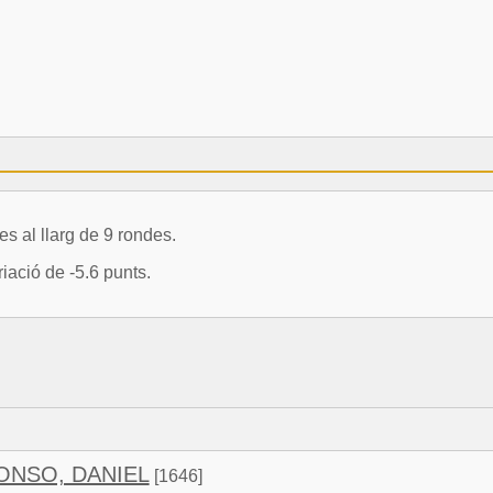
al llarg de 9 rondes.
ació de -5.6 punts.
ONSO, DANIEL
[1646]