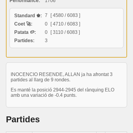
Performance:
1706
7
[ 4580 / 6083 ]
Standard ♚:
Coet 🚀:
0
[ 4710 / 6083 ]
Patata 🥔:
0
[ 3110 / 6083 ]
Partides:
3
INOCENCIO RESENDE, ALLAN ja ha afrontat 3
partides al llarg de 9 rondes.
Es manté la posició 2944-2945 del rànquing ELO
amb una variació de -0.4 punts.
Partides