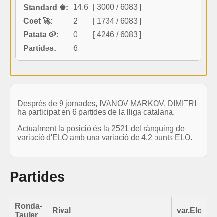
14.6
[ 3000 / 6083 ]
Standard ♚:
Coet 🚀:
2
[ 1734 / 6083 ]
Patata 🥔:
0
[ 4246 / 6083 ]
Partides:
6
Després de 9 jornades, IVANOV MARKOV, DIMITRI
ha participat en 6 partides de la lliga catalana.
Actualment la posició és la 2521 del rànquing de
variació d'ELO amb una variació de 4.2 punts ELO.
Partides
Ronda-
Rival
var.Elo
Tauler