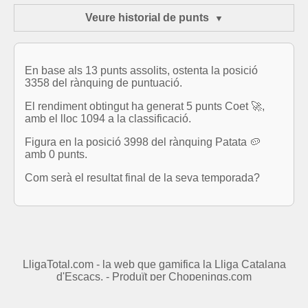
Veure historial de punts
En base als 13 punts assolits, ostenta la posició
3358 del rànquing de puntuació.
El rendiment obtingut ha generat 5 punts Coet 🚀,
amb el lloc 1094 a la classificació.
Figura en la posició 3998 del rànquing Patata 🥔
amb 0 punts.
Com serà el resultat final de la seva temporada?
LligaTotal.com - la web que gamifica la Lliga Catalana
d'Escacs. - Produït per
Chopenings.com