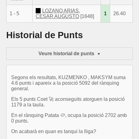
LOZANO ARIAS,
1 - 5
1
26.40
CESAR AUGUSTO
[1648]
Historial de Punts
Veure historial de punts
Segons els resultats, KUZMENKO , MAKSYM suma
4.6 punts i apareix a la posició 5092 del rànquing
general.
Els 5 punts Coet 🚀 aconseguits atorguen la posició
1179 a la taula.
En el rànquing Patata 🥔, ocupa la posició 2702 amb
0 punts.
On acabarà en quan es tanqui la lliga?