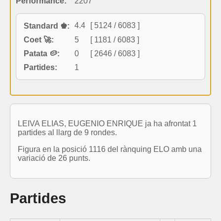
Performance:
2207
4.4
[ 5124 / 6083 ]
Standard ♚:
Coet 🚀:
5
[ 1181 / 6083 ]
Patata 🥔:
0
[ 2646 / 6083 ]
Partides:
1
LEIVA ELIAS, EUGENIO ENRIQUE ja ha afrontat 1
partides al llarg de 9 rondes.
Figura en la posició 1116 del rànquing ELO amb una
variació de 26 punts.
Partides