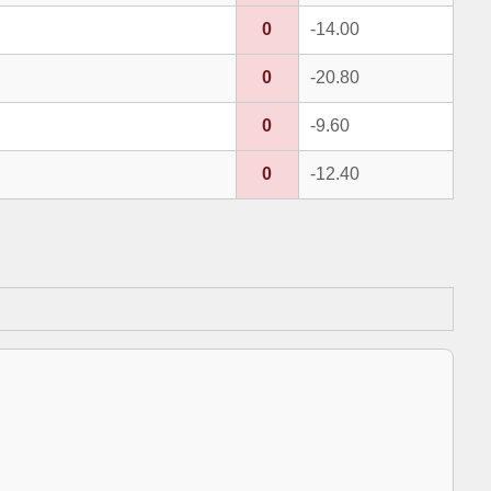
0
-14.00
0
-20.80
0
-9.60
0
-12.40