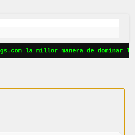
s.com la millor manera de dominar les