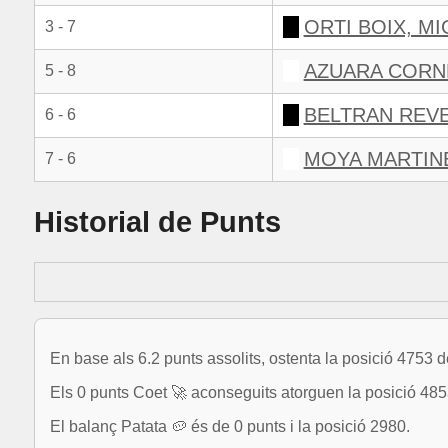
ORTI BOIX, M
3 - 7
AZUARA CORN
5 - 8
BELTRAN REVE
6 - 6
MOYA MARTIN
7 - 6
Historial de Punts
En base als 6.2 punts assolits, ostenta la posició 4753 
Els 0 punts Coet 🚀 aconseguits atorguen la posició 4853
El balanç Patata 🥔 és de 0 punts i la posició 2980.