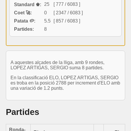
25
[ 777 / 6083 ]
Standard ♚:
Coet 🚀:
0
[ 2347 / 6083 ]
Patata 🥔:
5.5
[ 857 / 6083 ]
Partides:
8
A aquestes alçades de la lliga, amb 9 rondes,
LOPEZ ARTIGAS, SERGIO suma 8 partides.
En la classificació ELO, LOPEZ ARTIGAS, SERGIO
es troba en la posició 2788 per increment d'ELO amb
una variació de 1.2 punts.
Partides
Ronda-