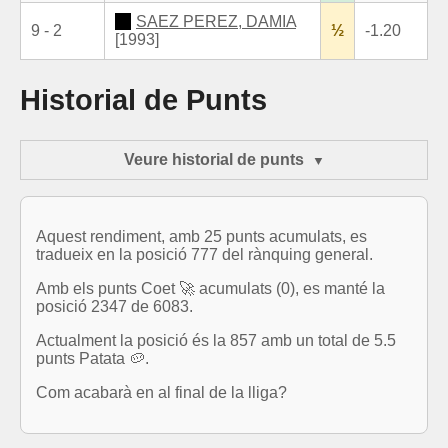
SAEZ PEREZ, DAMIA
9 - 2
½
-1.20
[1993]
Historial de Punts
Veure historial de punts
Aquest rendiment, amb 25 punts acumulats, es
tradueix en la posició 777 del rànquing general.
Amb els punts Coet 🚀 acumulats (0), es manté la
posició 2347 de 6083.
Actualment la posició és la 857 amb un total de 5.5
punts Patata 🥔.
Com acabarà en al final de la lliga?