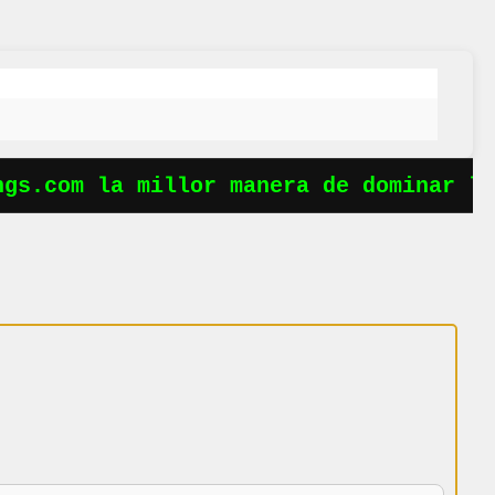
gs.com la millor manera de dominar le