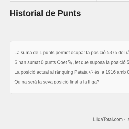
Historial de Punts
La suma de 1 punts permet ocupar la posició 5875 del r
S'han sumat 0 punts Coet 🚀, fet que suposa la posició 
La posició actual al rànquing Patata 🥔 és la 1916 amb 0
Quina serà la seva posició final a la lliga?
LligaTotal.com - 