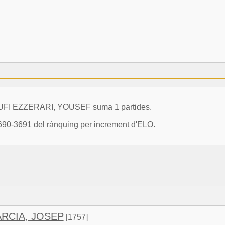
LOUFI EZZERARI, YOUSEF suma 1 partides.
690-3691 del rànquing per increment d'ELO.
RCIA, JOSEP
[1757]