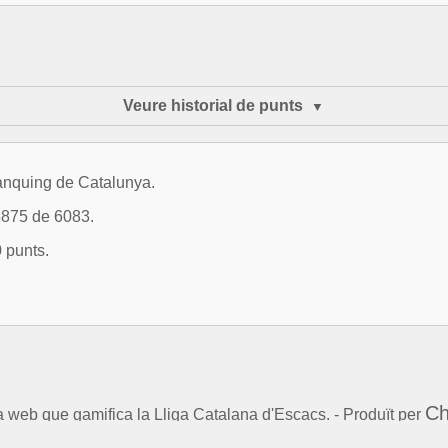
Veure historial de punts
ànquing de Catalunya.
5875 de 6083.
 punts.
Ch
la web que gamifica la Lliga Catalana d'Escacs. - Produït per