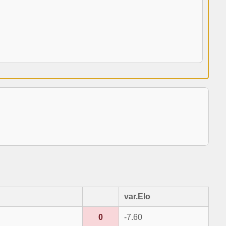
var.Elo
0
-7.60