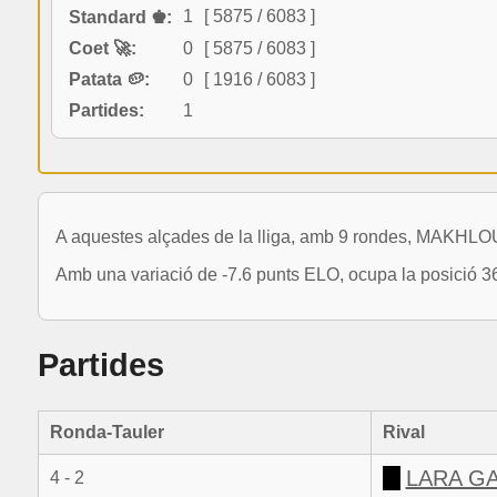
1
[ 5875 / 6083 ]
Standard ♚:
Coet 🚀:
0
[ 5875 / 6083 ]
Patata 🥔:
0
[ 1916 / 6083 ]
Partides:
1
A aquestes alçades de la lliga, amb 9 rondes, MAKH
Amb una variació de -7.6 punts ELO, ocupa la posició 3
Partides
Ronda-Tauler
Rival
LARA GA
4 - 2