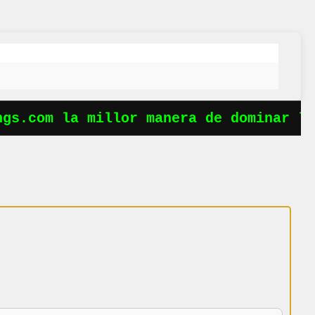
s.com la millor manera de dominar les