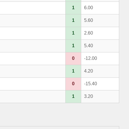
1
6.00
1
5.60
1
2.60
1
5.40
0
-12.00
1
4.20
0
-15.40
1
3.20