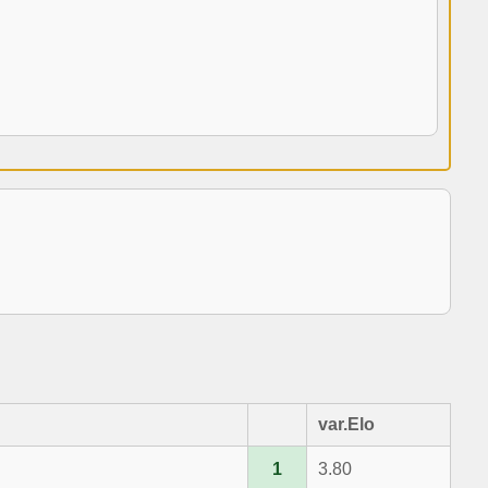
var.Elo
1
3.80