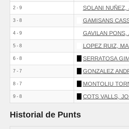
SOLANI NUÑEZ,
2 - 9
GAMISANS CASS
3 - 8
GAVILAN PONS,
4 - 9
LOPEZ RUIZ, M
5 - 8
SERRATOSA GIM
6 - 8
GONZALEZ ANDR
7 - 7
MONTOLIU TOR
8 - 7
COTS VALLS, J
9 - 8
Historial de Punts