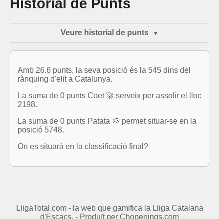
Historial de Punts
Veure historial de punts
Amb 26.6 punts, la seva posició és la 545 dins del
rànquing d'elit a Catalunya.
La suma de 0 punts Coet 🚀 serveix per assolir el lloc
2198.
La suma de 0 punts Patata 🥔 permet situar-se en la
posició 5748.
On es situarà en la classificació final?
LligaTotal.com - la web que gamifica la Lliga Catalana
d'Escacs. - Produït per
Chopenings.com