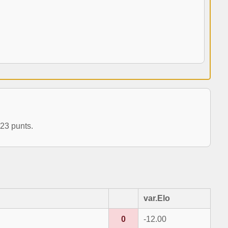
23 punts.
var.Elo
0
-12.00