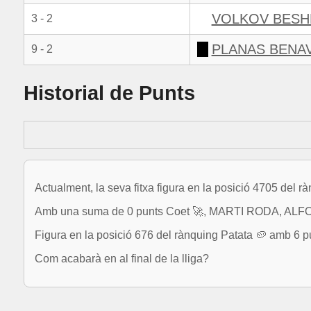
VOLKOV BESH
3 - 2
PLANAS BENA
9 - 2
Historial de Punts
Actualment, la seva fitxa figura en la posició 4705 del r
Amb una suma de 0 punts Coet 🚀, MARTI RODA, ALFONS
Figura en la posició 676 del rànquing Patata 🥔 amb 6 p
Com acabarà en al final de la lliga?