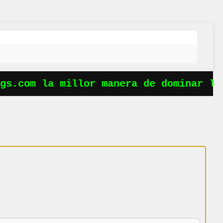
s.com la millor manera de dominar les