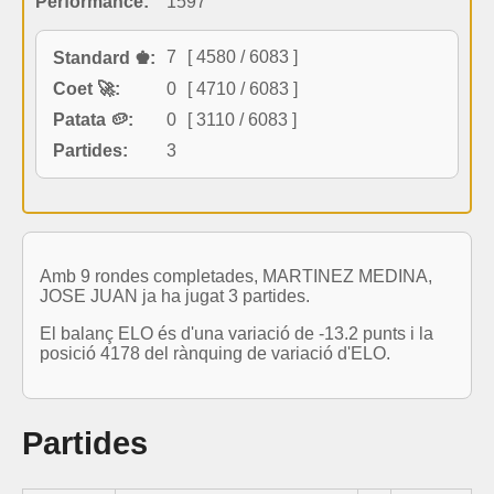
Performance:
1597
7
[ 4580 / 6083 ]
Standard ♚:
Coet 🚀:
0
[ 4710 / 6083 ]
Patata 🥔:
0
[ 3110 / 6083 ]
Partides:
3
Amb 9 rondes completades, MARTINEZ MEDINA,
JOSE JUAN ja ha jugat 3 partides.
El balanç ELO és d'una variació de -13.2 punts i la
posició 4178 del rànquing de variació d'ELO.
Partides