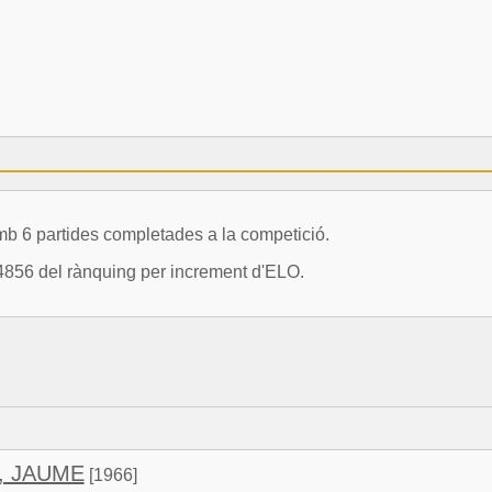
6 partides completades a la competició.
4856 del rànquing per increment d'ELO.
, JAUME
[1966]