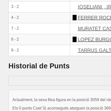
IOSELIANI , I
3 - 2
FERRER ROC
4 - 2
MURATET CAS
7 - 2
LOPEZ BURG
8 - 2
TARRUS GALT
9 - 2
Historial de Punts
Actualment, la seva fitxa figura en la posició 3059 del r
Els 0 punts Coet 🚀 aconseguits atorguen la posició 3692