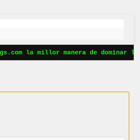
s.com la millor manera de dominar les