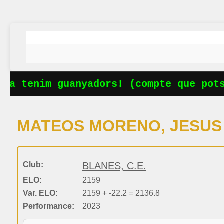
Ja tenim guanyadors! (compte que potse
MATEOS MORENO, JESUS
Club:
BLANES, C.E.
ELO:
2159
Var. ELO:
2159 + -22.2 = 2136.8
Performance:
2023