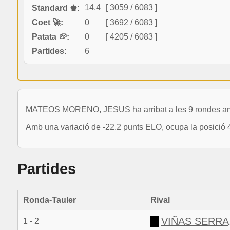
14.4
[ 3059 / 6083 ]
Standard ♚:
Coet 🚀:
0
[ 3692 / 6083 ]
Patata 🥔:
0
[ 4205 / 6083 ]
Partides:
6
MATEOS MORENO, JESUS ha arribat a les 9 rondes amb 
Amb una variació de -22.2 punts ELO, ocupa la posició 
Partides
Ronda-Tauler
Rival
VIÑAS SERRA
1 - 2