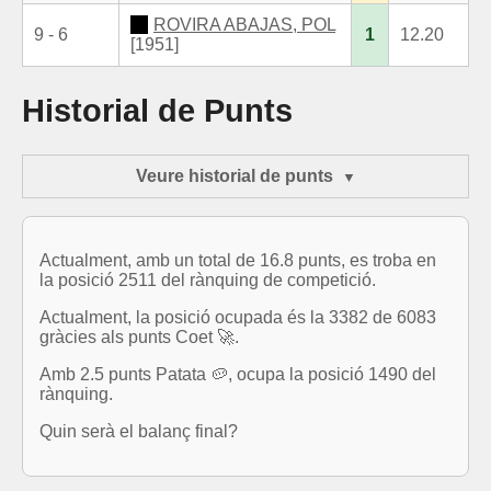
ROVIRA ABAJAS, POL
9 - 6
1
12.20
[1951]
Historial de Punts
Veure historial de punts
Actualment, amb un total de 16.8 punts, es troba en
la posició 2511 del rànquing de competició.
Actualment, la posició ocupada és la 3382 de 6083
gràcies als punts Coet 🚀.
Amb 2.5 punts Patata 🥔, ocupa la posició 1490 del
rànquing.
Quin serà el balanç final?