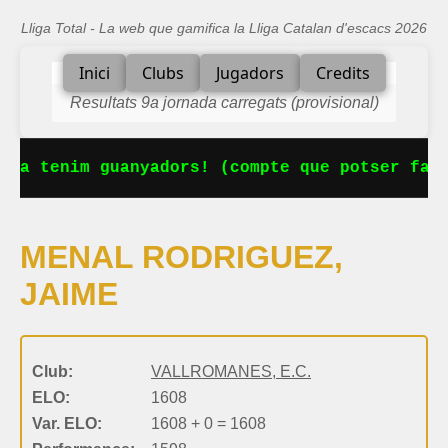
Lliga Total - La web que gamifica la Lliga Catalan d'escacs 2026
Inici
Clubs
Jugadors
Credits
Resultats 9a jornada carregats (provisional)
 Ja tenim guanyadors! (compte que potser falt
MENAL RODRIGUEZ,
JAIME
Club:
VALLROMANES, E.C.
ELO:
1608
Var. ELO:
1608 + 0 = 1608